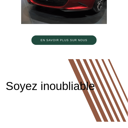
EN SAVOIR PLUS SUR NOUS
Soyez inoubliable